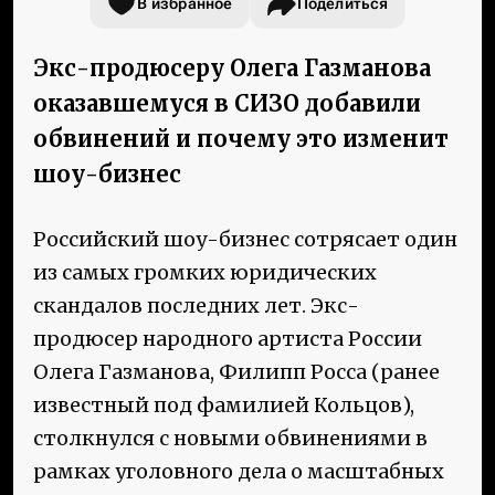
В избранное
Поделиться
Экс-продюсеру Олега Газманова
оказавшемуся в СИЗО добавили
обвинений и почему это изменит
шоу-бизнес
Российский шоу-бизнес сотрясает один
из самых громких юридических
скандалов последних лет. Экс-
продюсер народного артиста России
Олега Газманова, Филипп Росса (ранее
известный под фамилией Кольцов),
столкнулся с новыми обвинениями в
рамках уголовного дела о масштабных