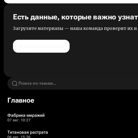
Есть данные, которые важно узна
Загрузите материалы — наша команда проверит их 
Отправить анонимно
Главное
Фабрика миражей
07 авг. 10:27
Титановая растрата
06 авг. 15:26