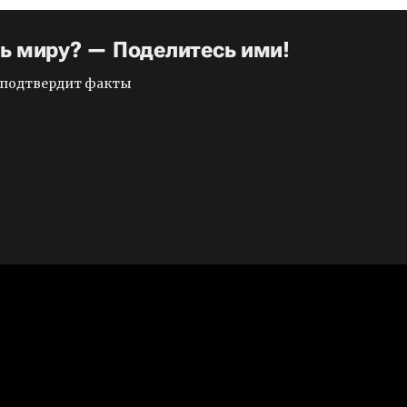
ть миру? — Поделитесь ими!
и подтвердит факты