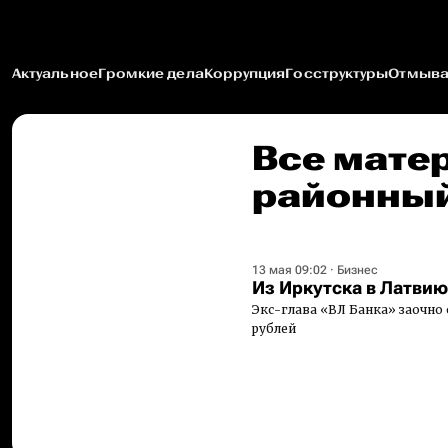
Актуальное
Громкие дела
Коррупция
Госструктуры
Отмыва
Все мате
районный
13 мая 09:02
·
Бизнес
Из Иркутска в Латвию
Экс-глава «ВЛ Банка» заочно 
рублей